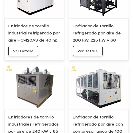
Enfriador de tornillo
Enfriador de tornillo
industrial refrigerado por
refrigerado por aire de
aire HC-120AS de 40 hp,
200 kW, 225 kW y 60
120 kW y 30 toneladas
toneladas HC-225AS
Ver Detalle
Ver Detalle
Enfriadores de tornillo
Enfriador de tornillo
industriales refrigerados
refrigerado por aire con
por aire de 240 kW y 65
compresor único de 100