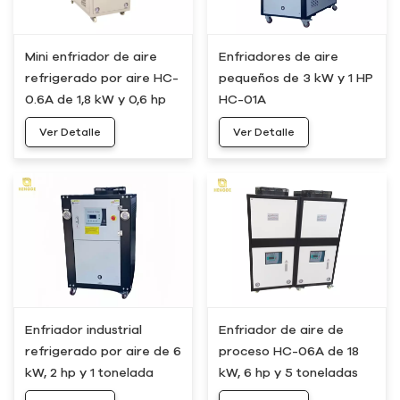
Mini enfriador de aire
Enfriadores de aire
refrigerado por aire HC-
pequeños de 3 kW y 1 HP
0.6A de 1,8 kW y 0,6 hp
HC-01A
Ver Detalle
Ver Detalle
Enfriador industrial
Enfriador de aire de
refrigerado por aire de 6
proceso HC-06A de 18
kW, 2 hp y 1 tonelada
kW, 6 hp y 5 toneladas
HC-02A