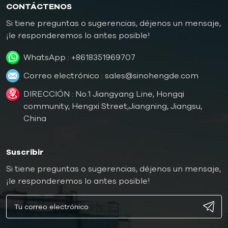
CONTÁCTENOS
Si tiene preguntas o sugerencias, déjenos un mensaje,
¡le responderemos lo antes posible!
WhatsApp :
+8618351969707
Correo electrónico :
sales@sinohengde.com
DIRECCIÓN : No.1 Jiangyang Line, Hongqi
community, Hengxi Street,Jiangning, Jiangsu,
China
Suscribir
Si tiene preguntas o sugerencias, déjenos un mensaje,
¡le responderemos lo antes posible!