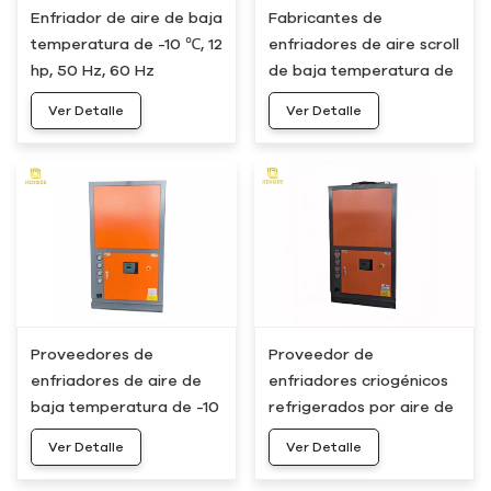
Enfriador de aire de baja
Fabricantes de
temperatura de -10 ℃, 12
enfriadores de aire scroll
hp, 50 Hz, 60 Hz
de baja temperatura de
-10 °C y 15 hp
Ver Detalle
Ver Detalle
Proveedores de
Proveedor de
enfriadores de aire de
enfriadores criogénicos
baja temperatura de -10
refrigerados por aire de
°C y 20 hp
-10 ℃ y 25 hp
Ver Detalle
Ver Detalle