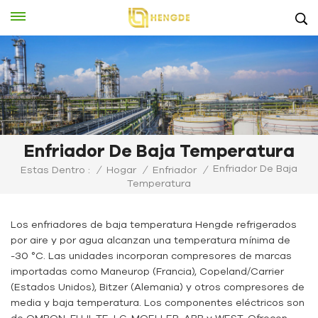
Enfriador De Baja Temperatura
Enfriador De Baja
Estas Dentro :
/
Hogar
/
Enfriador
/
Temperatura
Los enfriadores de baja temperatura Hengde refrigerados
por aire y por agua alcanzan una temperatura mínima de
-30 °C. Las unidades incorporan compresores de marcas
importadas como Maneurop (Francia), Copeland/Carrier
(Estados Unidos), Bitzer (Alemania) y otros compresores de
media y baja temperatura. Los componentes eléctricos son
de OMRON, FUJI, TE, LG, MOELLER, ABB y WEST. Ofrecen