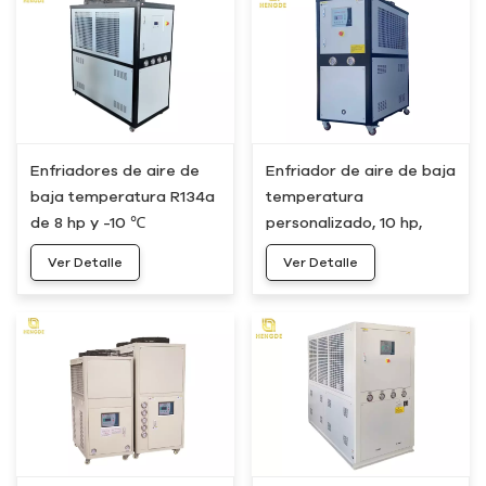
Enfriadores de aire de
Enfriador de aire de baja
baja temperatura R134a
temperatura
de 8 hp y -10 ℃
personalizado, 10 hp,
404 A, -10 ℃
Ver Detalle
Ver Detalle