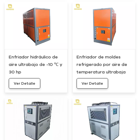
Enfriador hidráulico de
Enfriador de moldes
aire ultrabajo de -10 ℃ y
refrigerado por aire de
30 hp
temperatura ultrabaja
de -10 ℃ y 40 hp al por
Ver Detalle
Ver Detalle
mayor