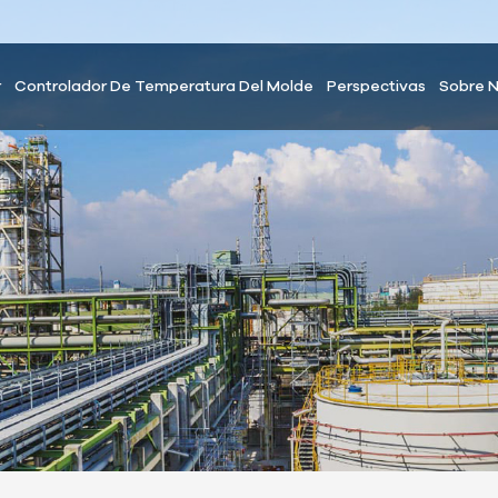
r
Controlador De Temperatura Del Molde
Perspectivas
Sobre 