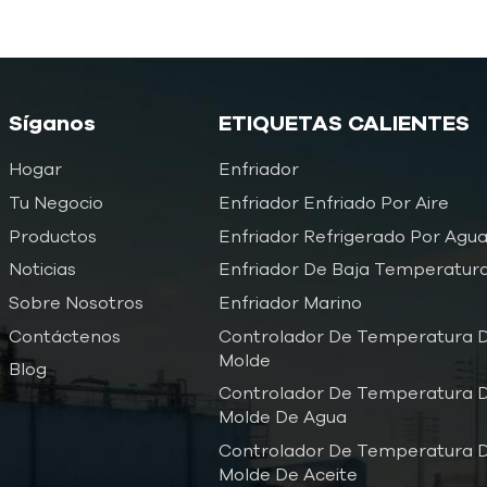
Síganos
ETIQUETAS CALIENTES
Hogar
Enfriador
Tu Negocio
Enfriador Enfriado Por Aire
Productos
Enfriador Refrigerado Por Agu
Noticias
Enfriador De Baja Temperatur
Sobre Nosotros
Enfriador Marino
Contáctenos
Controlador De Temperatura D
Molde
Blog
Controlador De Temperatura D
Molde De Agua
Controlador De Temperatura D
Molde De Aceite