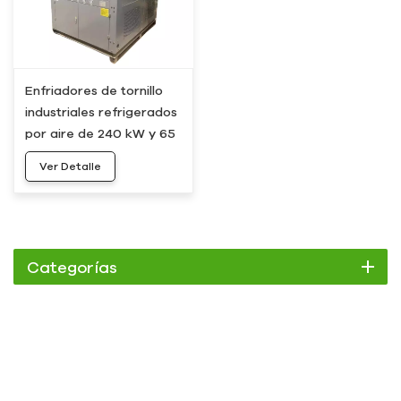
Enfriadores de tornillo
industriales refrigerados
por aire de 240 kW y 65
toneladas, fabricante
Ver Detalle
HC-240AS
Categorías
Enfriador
Enfriador de pergamino
Enfriador enfriado por aire