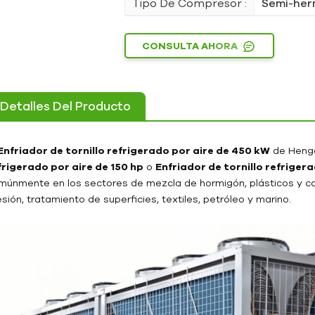
Tipo De Compresor :
Semi-her
CONSULTA AHORA
Detalles Del Producto
Enfriador de tornillo refrigerado por aire de 450 kW
de Heng
frigerado por aire de 150 hp
o
Enfriador de tornillo refriger
múnmente en los sectores de mezcla de hormigón, plásticos y cau
sión, tratamiento de superficies, textiles, petróleo y marino.