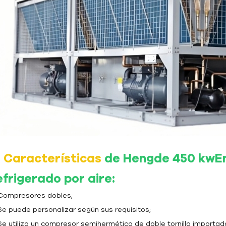
l
Características
de Hengde 450 kw
E
efrigerado por aire
:
Compresores dobles;
Se puede personalizar según sus requisitos;
Se utiliza un compresor semihermético de doble tornillo importa