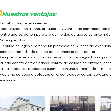
O
Nuestras ventajas:
- La fábrica que poseemos
Especializado en diseño, producción y ventas de controladores
controladores de temperatura de moldes de aceite durante más 
150 empleados.
El equipo de ingeniería tiene un promedio de 15 años de experienci
tiene un promedio de 8 años de experiencia en el sector.
Siempre ofrecemos soluciones personalizadas según los requisit
calidad consta de tres pasos: control de calidad de entrada, cont
salida. Todos los productos cuentan con una garantía de 12 meses
problema se debe a defectos en el controlador de temperatura d
resolución.