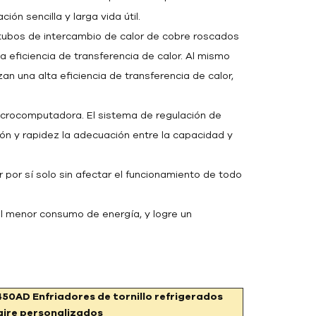
ión sencilla y larga vida útil.
ubos de intercambio de calor de cobre roscados
a eficiencia de transferencia de calor. Al mismo
an una alta eficiencia de transferencia de calor,
icrocomputadora. El sistema de regulación de
n y rapidez la adecuación entre la capacidad y
 por sí solo sin afectar el funcionamiento de todo
el menor consumo de energía, y logre un
450AD
Enfriadores de tornillo refrigerados
aire personalizados