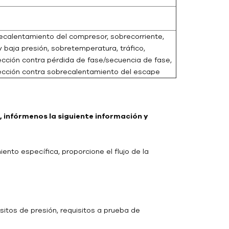
ecalentamiento del compresor, sobrecorriente,
y baja presión, sobretemperatura, tráfico,
ección contra pérdida de fase/secuencia de fase,
ección contra sobrecalentamiento del escape
 infórmenos la siguiente información y
ento específica, proporcione el flujo de la
sitos de presión, requisitos a prueba de