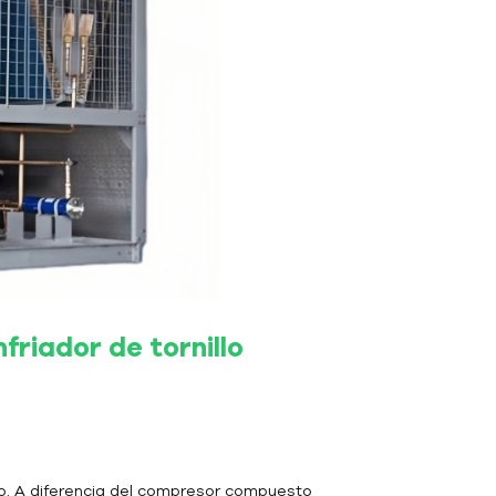
nfriador de tornillo
do. A diferencia del compresor compuesto