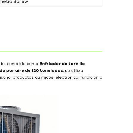
metic Screw
de, conocido como
Enfriador de tornillo
ado por aire de 120 toneladas
, se utiliza
cho, productos químicos, electrónica, fundición a