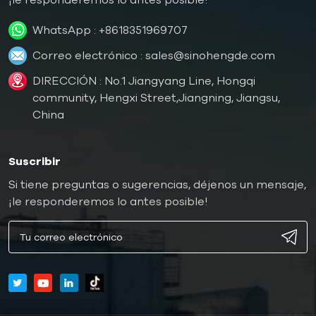
WhatsApp :
+8618351969707
Correo electrónico :
sales@sinohengde.com
DIRECCIÓN : No.1 Jiangyang Line, Hongqi
community, Hengxi Street,Jiangning, Jiangsu,
China
Suscribir
Si tiene preguntas o sugerencias, déjenos un mensaje,
¡le responderemos lo antes posible!