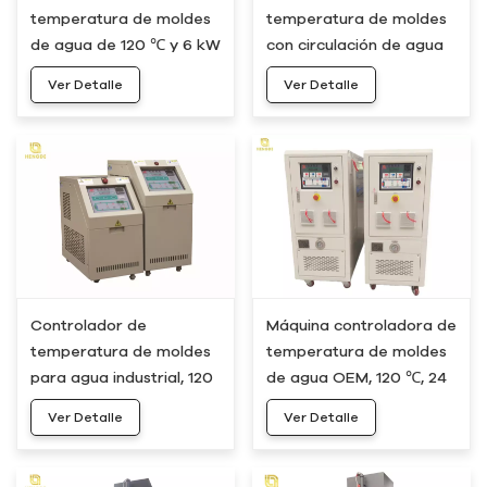
temperatura de moldes
temperatura de moldes
de agua de 120 ℃ y 6 kW
con circulación de agua
HWM-05
de 120 ℃ y 9 kW HWM-10
Ver Detalle
Ver Detalle
Controlador de
Máquina controladora de
temperatura de moldes
temperatura de moldes
para agua industrial, 120
de agua OEM, 120 ℃, 24
°C, 12 kW, 18 kW, HWM-20
kW, 36 kW, HWM-30
Ver Detalle
Ver Detalle