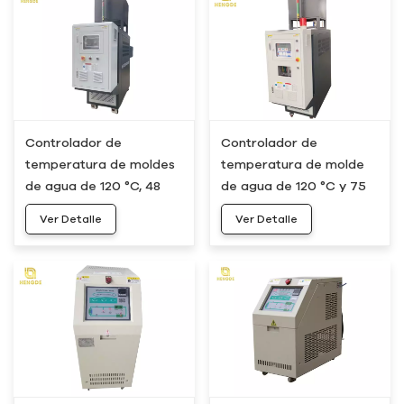
Controlador de
Controlador de
temperatura de moldes
temperatura de molde
de agua de 120 °C, 48
de agua de 120 °C y 75
kW y 60 kW, HWM-50
kW, fabricante HWM-75
Ver Detalle
Ver Detalle