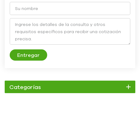
Entregar
Categorías
Enfriador
Enfriador de pergamino
Enfriador enfriado por aire