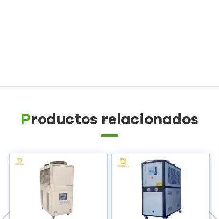
caucho/plástico
Controlador de temperatura de molde a prueba de
explosiones
Caldera de aceite
Productos relacionados