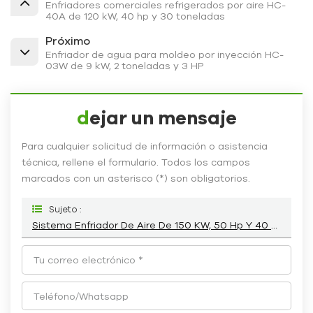
Enfriadores comerciales refrigerados por aire HC-
40A de 120 kW, 40 hp y 30 toneladas
Próximo
Enfriador de agua para moldeo por inyección HC-
03W de 9 kW, 2 toneladas y 3 HP
dejar un mensaje
Para cualquier solicitud de información o asistencia
técnica, rellene el formulario. Todos los campos
marcados con un asterisco (*) son obligatorios.
Sujeto :
Sistema Enfriador De Aire De 150 KW, 50 Hp Y 40 Toneladas, Fabricante HC-50A