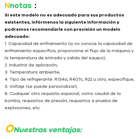
N
notas
：
Si este modelo no es adecuado para sus productos
existentes, infórmenos la siguiente información y
podremos recomendarle con precisión un modelo
adecuado:
1. Capacidad de enfriamiento (si no conoce la capacidad de
enfriamiento específica, proporcione el flujo de la máquina y
la temperatura de entrada y salida del equipo);
2. Industria de aplicación;
3. Temperatura ambiente;
4. Tipo de refrigerante: R134a, R407c, R22 u otro, especifique;
5. Voltaje (se puede personalizar);
6. Cualquier otro requisito especial, como caudal de la
bomba, requisitos de presión, requisitos a prueba de
explosiones, etc.
O
Nuestras ventajas: