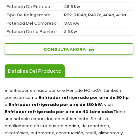
Potencia De Entrada :
49.5 Kw
Tipo De Refrigerante :
R22, R134a, R407c, 404a, 410a
Potencia Del Compresor :
37.5 Kw
Potencia De La Bomba :
5.5 Kw
CONSULTA AHORA
Detalles Del Producto
El enfriador enfriado por aire Hengde HC-50A, también
conocido como
Enfriador refrigerado por aire de 50 hp
,
a
Enfriador refrigerado por aire de 150 kW
, y un
Enfriador refrigerado por aire de 40 toneladas
Tiene
una notable capacidad de enfriamiento. Se utiliza
ampliamente en la industria marina, de reactores,
electrónica, automotriz, construcción, textil, alimentos y