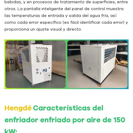
bebidas, y en procesos de tratamiento de superficies, entre
otros. La pantalla inteligente del panel de control muestra
las temperaturas de entrada y salida del agua fría, así
como cada error específico (es fácil identificar cada error) y
proporciona un ajuste visual y directo.
Hengdé
Características del
enfriador enfriado por aire de 150
kW: