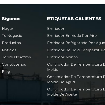
Síganos
ETIQUETAS CALIENTES
Hogar
Enfriador
Tu Negocio
Enfriador Enfriado Por Aire
Productos
Enfriador Refrigerado Por Agu
Noticias
Enfriador De Baja Temperatur
Sobre Nosotros
Enfriador Marino
Contáctenos
Controlador De Temperatura D
Molde
Blog
Controlador De Temperatura D
Molde De Agua
Controlador De Temperatura D
Molde De Aceite