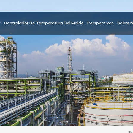
r
Controlador De Temperatura Del Molde
Perspectivas
Sobre 
Es