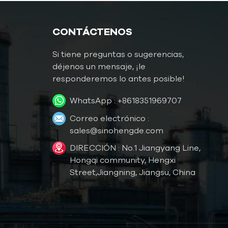
CONTÁCTENOS
Si tiene preguntas o sugerencias,
déjenos un mensaje, ¡le
responderemos lo antes posible!
WhatsApp :
+8618351969707
Correo electrónico :
sales@sinohengde.com
DIRECCIÓN : No.1 Jiangyang Line,
Hongqi community, Hengxi
Street,Jiangning, Jiangsu, China