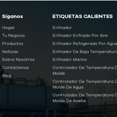
Síganos
ETIQUETAS CALIENTES
Hogar
Enfriador
Tu Negocio
Enfriador Enfriado Por Aire
Productos
Enfriador Refrigerado Por Agu
Noticias
Enfriador De Baja Temperatur
Sobre Nosotros
Enfriador Marino
Contáctenos
Controlador De Temperatura D
Molde
Blog
Controlador De Temperatura D
Molde De Agua
Controlador De Temperatura D
Molde De Aceite