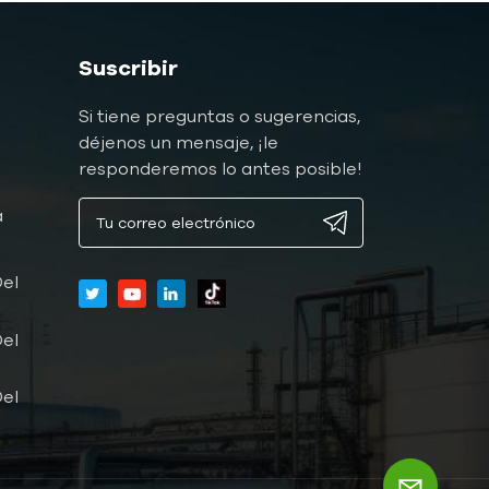
Suscribir
Si tiene preguntas o sugerencias,
déjenos un mensaje, ¡le
responderemos lo antes posible!
a
a
el
el
el