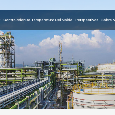
r
Controlador De Temperatura Del Molde
Perspectivas
Sobre 