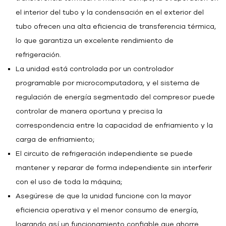
el interior del tubo y la condensación en el exterior del
tubo ofrecen una alta eficiencia de transferencia térmica,
lo que garantiza un excelente rendimiento de
refrigeración.
La unidad está controlada por un controlador
programable por microcomputadora, y el sistema de
regulación de energía segmentado del compresor puede
controlar de manera oportuna y precisa la
correspondencia entre la capacidad de enfriamiento y la
carga de enfriamiento;
El circuito de refrigeración independiente se puede
mantener y reparar de forma independiente sin interferir
con el uso de toda la máquina;
Asegúrese de que la unidad funcione con la mayor
eficiencia operativa y el menor consumo de energía,
logrando así un funcionamiento confiable que ahorre