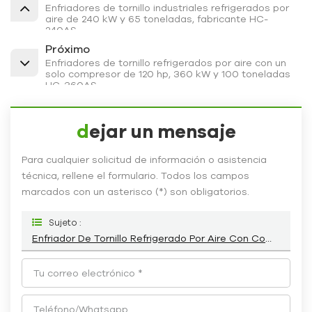
Enfriadores de tornillo industriales refrigerados por
aire de 240 kW y 65 toneladas, fabricante HC-
240AS
Próximo
Enfriadores de tornillo refrigerados por aire con un
solo compresor de 120 hp, 360 kW y 100 toneladas
HC-360AS
dejar un mensaje
Para cualquier solicitud de información o asistencia
técnica, rellene el formulario. Todos los campos
marcados con un asterisco (*) son obligatorios.
Sujeto :
Enfriador De Tornillo Refrigerado Por Aire Con Compresor Único De 100 Hp, 300 KW Y 80 Toneladas HC-300AS