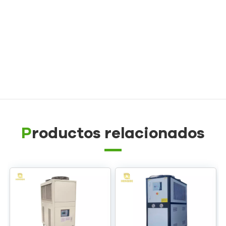
Controlador de temperatura de moldes de
caucho/plástico
Controlador de temperatura de molde a prueba de
explosiones
Caldera de aceite
Productos relacionados