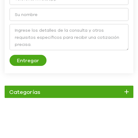
Entregar
Categorías
Enfriador
Enfriador de pergamino
Enfriador enfriado por aire