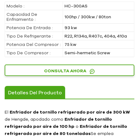
Modelo :
HC-300AS
Capacidad De
100hp / 300kw / 80ton
Enfriamiento :
Potencia De Entrada :
93 kw
Tipo De Refrigerante :
R22, R134a, R407c, 404a, 410a
Potencia Del Compresor :
75 kw
Tipo De Compresor :
Semi-hermetic Screw
CONSULTA AHORA
Detalles Del Producto
El
Enfriador de tornillo refrigerado por aire de 300 kW
de Hengde, apodado como
Enfriador de tornillo
refrigerado por aire de 100 hp
o
Enfriador de tornillo
refrigerado por aire de 80 toneladas
Se emplea