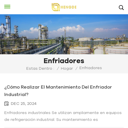
Enfriadores
Enfriadores
Estas Dentro :
/
Hogar
/
¿Cómo Realizar El Mantenimiento Del Enfriador
Industrial?
DEC 25, 2024
Enfriadores industriales Se utilizan ampliamente en equipos
de refrigeración industrial. Su mantenimiento es
fundamental para garantizar su correcto funcionamiento y