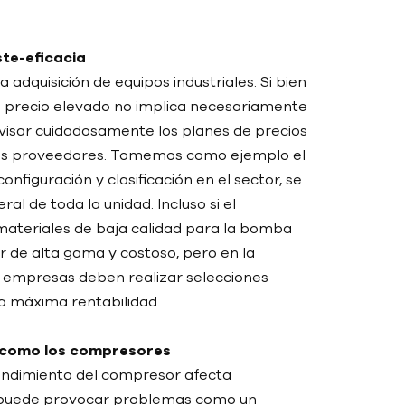
ste-eficacia
 adquisición de equipos industriales. Si bien
 un precio elevado no implica necesariamente
revisar cuidadosamente los planes de precios
 los proveedores. Tomemos como ejemplo el
figuración y clasificación en el sector, se
 de toda la unidad. Incluso si el
 materiales de baja calidad para la bomba
 de alta gama y costoso, pero en la
s empresas deben realizar selecciones
a máxima rentabilidad.
e como los compresores
endimiento del compresor afecta
a puede provocar problemas como un