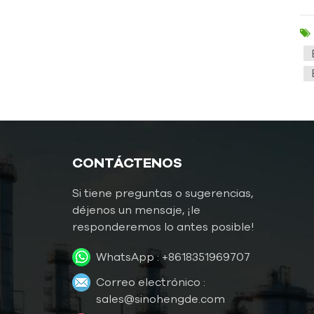
CONTÁCTENOS
Si tiene preguntas o sugerencias,
déjenos un mensaje, ¡le
responderemos lo antes posible!
WhatsApp :
+8618351969707
Correo electrónico :
sales@sinohengde.com