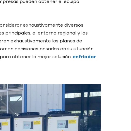
 empresas pueden obtener el equipo
 considerar exhaustivamente diversos
s principales, el entorno regional y los
aren exhaustivamente los planes de
tomen decisiones basadas en su situación
para obtener la mejor solución.
enfriador