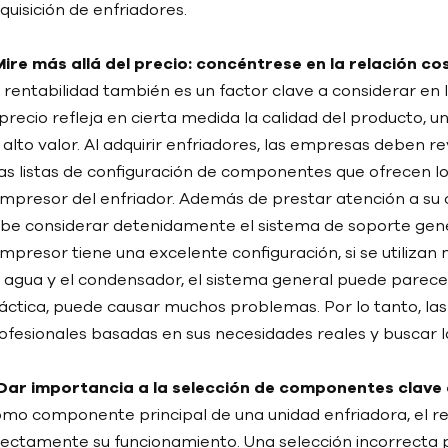
quisición de enfriadores.
 Mire más allá del precio: concéntrese en la relación co
 rentabilidad también es un factor clave a considerar en la
 precio refleja en cierta medida la calidad del producto,
 alto valor. Al adquirir enfriadores, las empresas deben 
las listas de configuración de componentes que ofrecen
mpresor del enfriador. Además de prestar atención a su con
be considerar detenidamente el sistema de soporte general
mpresor tiene una excelente configuración, si se utilizan
 agua y el condensador, el sistema general puede parecer
áctica, puede causar muchos problemas. Por lo tanto, la
ofesionales basadas en sus necesidades reales y buscar l
. Dar importancia a la selección de componentes clav
mo componente principal de una unidad enfriadora, el r
rectamente su funcionamiento. Una selección incorrect