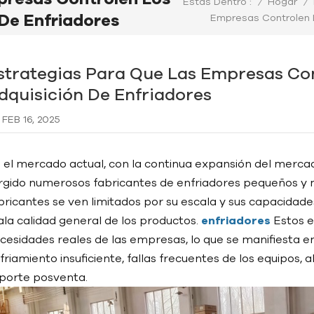
/
Hogar
/
Estas Dentro :
De Enfriadores
Empresas Controlen 
strategias Para Que Las Empresas Co
dquisición De Enfriadores
FEB 16, 2025
 el mercado actual, con la continua expansión del merca
rgido numerosos fabricantes de enfriadores pequeños y m
bricantes se ven limitados por su escala y sus capacidades
la calidad general de los productos.
enfriadores
Estos e
cesidades reales de las empresas, lo que se manifiesta
friamiento insuficiente, fallas frecuentes de los equipos,
porte posventa.