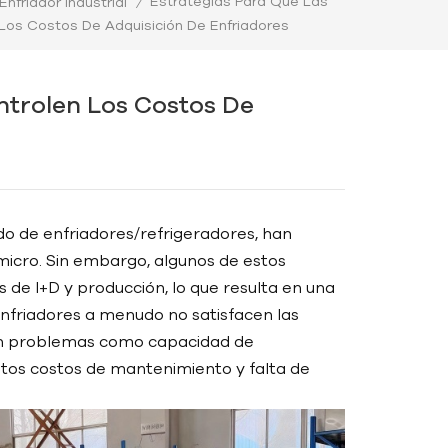
Estrategias Para Que Las
Enfriador Industrial
/
Los Costos De Adquisición De Enfriadores
ntrolen Los Costos De
do de enfriadores/refrigeradores, han
icro. Sin embargo, algunos de estos
 de I+D y producción, lo que resulta en una
nfriadores a menudo no satisfacen las
 en problemas como capacidad de
 altos costos de mantenimiento y falta de