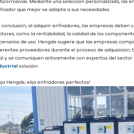
ticorrosivas. Mediante una selección personalizada, las
friador que mejor se adapte a sus necesidades.
 conclusión, al adquirir enfriadores, las empresas deben
ctores, como la rentabilidad, la calidad de los componente
cenarios de uso. Hengde sugiere que las empresas comp
ferentes proveedores durante el proceso de adquisición, 
al y se comuniquen activamente con expertos del sector 
dustrial
solución.
lija Hengde, elija enfriadores perfectos!