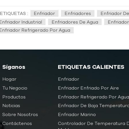
ETIQUETAS :
Enfriador
Enfriadores
Enfriador De
Enfriador Industrial
Enfriadores De Agua
Enfriador
Enfriador Refrigerado Por Agua
Síganos
ETIQUETAS CALIENTES
Hogar
Enfriador
Tu Negocio
Enfriador Enfriado Por Aire
Productos
Enfriador Refrigerado Por Agu
Noticias
Enfriador De Baja Temperatur
Sobre Nosotros
Enfriador Marino
Contáctenos
Controlador De Temperatura D