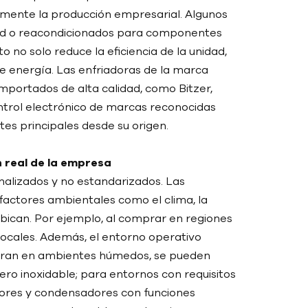
vemente la producción empresarial. Algunos
idad o reacondicionados para componentes
 no solo reduce la eficiencia de la unidad,
 energía. Las enfriadoras de la marca
mportados de alta calidad, como Bitzer,
ntrol electrónico de marcas reconocidas
es principales desde su origen.
n real de la empresa
nalizados y no estandarizados. Las
factores ambientales como el clima, la
bican. Por ejemplo, al comprar en regiones
locales. Además, el entorno operativo
peran en ambientes húmedos, se pueden
o inoxidable; para entornos con requisitos
ores y condensadores con funciones