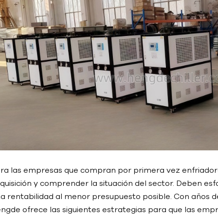
ra las empresas que compran por primera vez enfriadores,
quisición y comprender la situación del sector. Deben es
ta rentabilidad al menor presupuesto posible. Con años de 
ngde ofrece las siguientes estrategias para que las empr