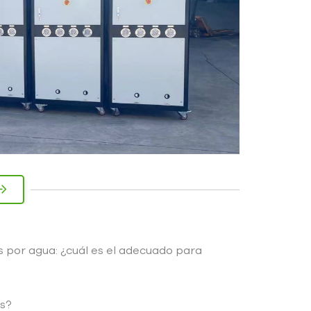
os por agua: ¿cuál es el adecuado para
es?