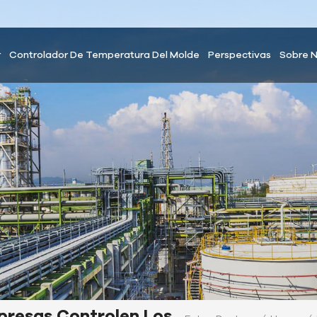
r
Controlador De Temperatura Del Molde
Perspectivas
Sobre 
presas Controlen Los