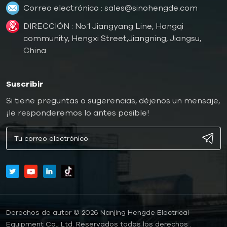
Correo electrónico :
sales@sinohengde.com
DIRECCIÓN : No.1 Jiangyang Line, Hongqi
community, Hengxi Street,Jiangning, Jiangsu,
China
Suscribir
Si tiene preguntas o sugerencias, déjenos un mensaje,
¡le responderemos lo antes posible!
Derechos de autor © 2026 Nanjing Hengde Electrical
Equipment Co., Ltd. Reservados todos los derechos .