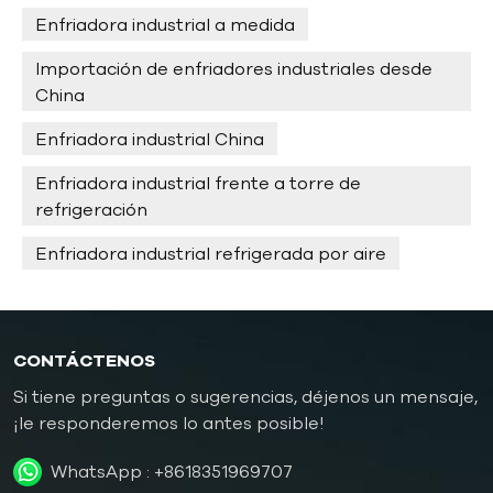
Enfriadora industrial a medida
Importación de enfriadores industriales desde
China
Enfriadora industrial China
Enfriadora industrial frente a torre de
refrigeración
Enfriadora industrial refrigerada por aire
CONTÁCTENOS
Si tiene preguntas o sugerencias, déjenos un mensaje,
¡le responderemos lo antes posible!
WhatsApp :
+8618351969707