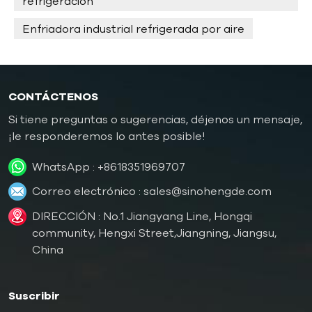
refrigeración
Enfriadora industrial refrigerada por aire
CONTÁCTENOS
Si tiene preguntas o sugerencias, déjenos un mensaje,
¡le responderemos lo antes posible!
WhatsApp :
+8618351969707
Correo electrónico :
sales@sinohengde.com
DIRECCIÓN : No.1 Jiangyang Line, Hongqi
community, Hengxi Street,Jiangning, Jiangsu,
China
Suscribir