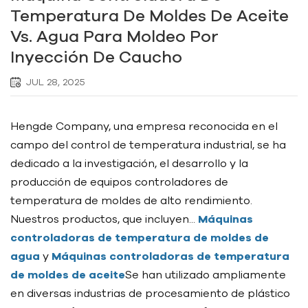
Temperatura De Moldes De Aceite
Vs. Agua Para Moldeo Por
Inyección De Caucho
JUL 28, 2025
Hengde Company, una empresa reconocida en el
campo del control de temperatura industrial, se ha
dedicado a la investigación, el desarrollo y la
producción de equipos controladores de
temperatura de moldes de alto rendimiento.
Nuestros productos, que incluyen...
Máquinas
controladoras de temperatura de moldes de
agua
y
Máquinas controladoras de temperatura
de moldes de aceite
Se han utilizado ampliamente
en diversas industrias de procesamiento de plástico