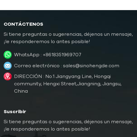
CONTÁCTENOS
Si tiene preguntas o sugerencias, déjenos un mensaje,
¡le responderemos lo antes posible!
WhatsApp :
+8618351969707
Correo electrónico :
sales@sinohengde.com
DIRECCIÓN : No.1 Jiangyang Line, Hongqi
community, Hengxi Street,Jiangning, Jiangsu,
China
Suscribir
Si tiene preguntas o sugerencias, déjenos un mensaje,
¡le responderemos lo antes posible!