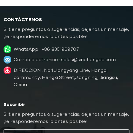
CONTÁCTENOS
Si tiene preguntas o sugerencias, déjenos un mensaje,
¡le responderemos lo antes posible!
WhatsApp :
+8618351969707
Correo electrónico :
sales@sinohengde.com
DIRECCIÓN : No.1 Jiangyang Line, Hongqi
community, Hengxi Street,Jiangning, Jiangsu,
China
Suscribir
Si tiene preguntas o sugerencias, déjenos un mensaje,
¡le responderemos lo antes posible!