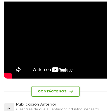
CONTÁCTENOS
Publicación Anterior
5 señales de que su enfriador industrial necesita