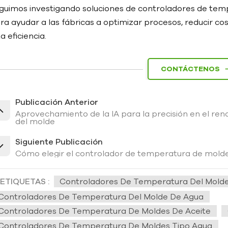
guimos investigando soluciones de controladores de te
ra ayudar a las fábricas a optimizar procesos, reducir cos
ta eficiencia.
CONTÁCTENOS
Publicación Anterior
Aprovechamiento de la IA para la precisión en el re
del molde
Siguiente Publicación
Cómo elegir el controlador de temperatura de molde
ETIQUETAS :
Controladores De Temperatura Del Mold
Controladores De Temperatura Del Molde De Agua
Controladores De Temperatura De Moldes De Aceite
Controladores De Temperatura De Moldes Tipo Agua