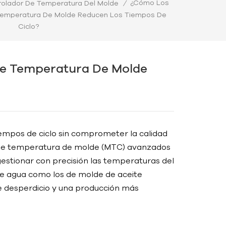
¿Cómo Los
rolador De Temperatura Del Molde
/
Temperatura De Molde Reducen Los Tiempos De
Ciclo?
e Temperatura De Molde
tiempos de ciclo sin comprometer la calidad
s de temperatura de molde (MTC) avanzados
gestionar con precisión las temperaturas del
e agua como los de molde de aceite
e desperdicio y una producción más