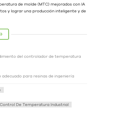
mperatura de molde (MTC) mejorados con IA
tos y lograr una producción inteligente y de
ndimiento del controlador de temperatura
 adecuado para resinas de ingeniería
e
Control De Temperatura Industrial