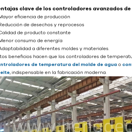
ntajas clave de los controladores avanzados d
Mayor eficiencia de producción
Reducción de desechos y reprocesos
Calidad de producto constante
Menor consumo de energía
Adaptabilidad a diferentes moldes y materiales.
tos beneficios hacen que los controladores de temperat
ntroladores de temperatura del molde de agua
o
con
eite
, indispensable en la fabricación moderna.