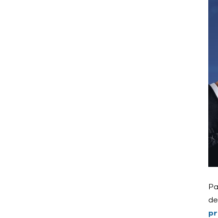
Pa
de
pr