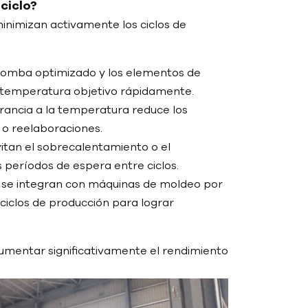
ciclo?
nimizan activamente los ciclos de
 bomba optimizado y los elementos de
la temperatura objetivo rápidamente.
erancia a la temperatura reduce los
s o reelaboraciones.
vitan el sobrecalentamiento o el
 períodos de espera entre ciclos.
 se integran con máquinas de moldeo por
ciclos de producción para lograr
umentar significativamente el rendimiento