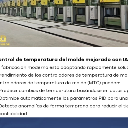
ntrol de temperatura del molde mejorado con IA:
 fabricación moderna está adoptando rápidamente soluc
 rendimiento de los controladores de temperatura de molde
ntroladores de temperatura de molde (MTC) pueden:
Predecir cambios de temperatura basándose en datos op
Optimice automáticamente los parámetros PID para una
Detecte anomalías de forma temprana para reducir el tie
confiabilidad