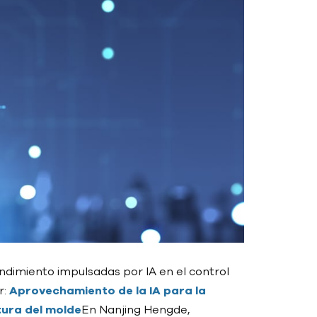
ndimiento impulsadas por IA en el control
r:
Aprovechamiento de la IA para la
tura del molde
En Nanjing Hengde,