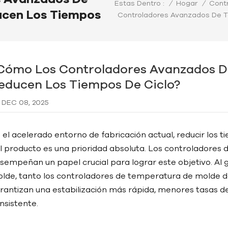
/
Hogar
/
Cont
Estas Dentro :
ucen Los Tiempos
Controladores Avanzados De 
Cómo Los Controladores Avanzados D
educen Los Tiempos De Ciclo?
DEC 08, 2025
 el acelerado entorno de fabricación actual, reducir los 
l producto es una prioridad absoluta. Los controladore
sempeñan un papel crucial para lograr este objetivo. Al 
lde, tanto los controladores de temperatura de molde d
rantizan una estabilización más rápida, menores tasas d
nsistente.