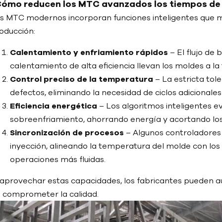
ómo reducen los MTC avanzados los tiempos de 
s MTC modernos incorporan funciones inteligentes que mi
oducción:
Calentamiento y enfriamiento rápidos
– El flujo de
calentamiento de alta eficiencia llevan los moldes a 
Control preciso de la temperatura
– La estricta tol
defectos, eliminando la necesidad de ciclos adicionale
Eficiencia energética
– Los algoritmos inteligentes e
sobreenfriamiento, ahorrando energía y acortando los
Sincronización de procesos
– Algunos controladores
inyección, alineando la temperatura del molde con los 
operaciones más fluidas.
 aprovechar estas capacidades, los fabricantes pueden a
n comprometer la calidad.