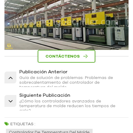
CONTÁCTENOS
Publicación Anterior
Guía de solución de problemas: Problemas de
sobrecalentamiento del controlador de
temperatura del molde
Siguiente Publicación
¿Cómo los controladores avanzados de
temperatura de molde reducen los tiempos de
ciclo?
ETIQUETAS :
Controlador De Temperatura Del Molde