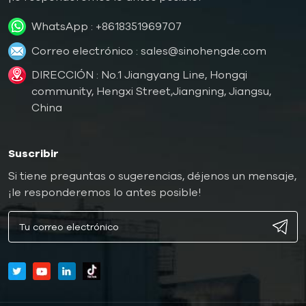
WhatsApp :
+8618351969707
Correo electrónico :
sales@sinohengde.com
DIRECCIÓN : No.1 Jiangyang Line, Hongqi
community, Hengxi Street,Jiangning, Jiangsu,
China
Suscribir
Si tiene preguntas o sugerencias, déjenos un mensaje,
¡le responderemos lo antes posible!