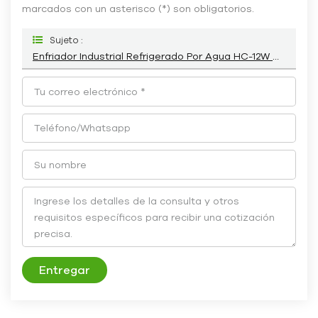
marcados con un asterisco (*) son obligatorios.
Sujeto :
Enfriador Industrial Refrigerado Por Agua HC-12W De 36 KW, 10 Toneladas Y 12 Hp
Entregar