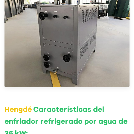
Hengdé
Características del
enfriador refrigerado por agua de
36 kW: