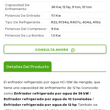
Capacidad De
36 Kw, 12 hp, 9 ton, 10 ton
Enfriamiento :
Potencia De Entrada :
11.1 Kw
Tipo De Refrigerante :
R22, R134a, R407c, 404a, 410a
Potencia Del Compresor :
9 Kw
Potencia De La Bomba :
1.5 Kw
CONSULTA AHORA
Detalles Del Producto
El enfriador refrigerado por agua HC-12W de Hengde, que
tiene una capacidad de enfriamiento de 12 hp (conocido
como
Enfriador refrigerado por agua de 36 kW
/
Enfriador refrigerado por agua de 10 toneladas
/
Enfriador refrigerado por agua de 12 hp
También se