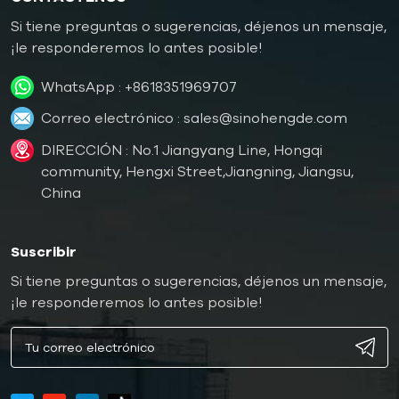
Si tiene preguntas o sugerencias, déjenos un mensaje,
¡le responderemos lo antes posible!
WhatsApp :
+8618351969707
Correo electrónico :
sales@sinohengde.com
DIRECCIÓN : No.1 Jiangyang Line, Hongqi
community, Hengxi Street,Jiangning, Jiangsu,
China
Suscribir
Si tiene preguntas o sugerencias, déjenos un mensaje,
¡le responderemos lo antes posible!