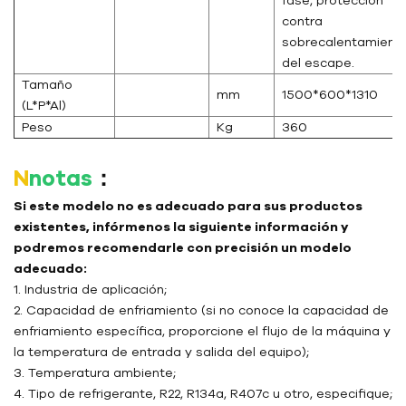
contra
sobrecalentamient
del escape.
Tamaño
mm
1500*600*1310
(L*P*Al)
Peso
Kg
360
N
notas
：
Si este modelo no es adecuado para sus productos
existentes, infórmenos la siguiente información y
podremos recomendarle con precisión un modelo
adecuado:
1. Industria de aplicación;
2. Capacidad de enfriamiento (si no conoce la capacidad de
enfriamiento específica, proporcione el flujo de la máquina y
la temperatura de entrada y salida del equipo);
3. Temperatura ambiente;
4. Tipo de refrigerante, R22, R134a, R407c u otro, especifique;