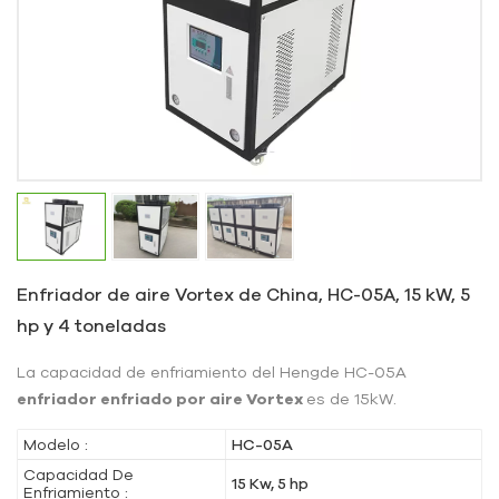
Enfriador de aire Vortex de China, HC-05A, 15 kW, 5
hp y 4 toneladas
La capacidad de enfriamiento del Hengde HC-05A
enfriador enfriado por aire Vortex
es de 15kW.
Modelo :
HC-05A
Capacidad De
15 Kw, 5 hp
Enfriamiento :