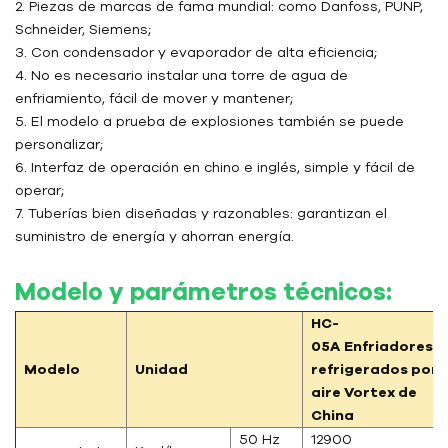
2. Piezas de marcas de fama mundial: como Danfoss, PUNP,
Schneider, Siemens;
3. Con condensador y evaporador de alta eficiencia;
4. No es necesario instalar una torre de agua de
enfriamiento, fácil de mover y mantener;
5. El modelo a prueba de explosiones también se puede
personalizar;
6. Interfaz de operación en chino e inglés, simple y fácil de
operar;
7. Tuberías bien diseñadas y razonables: garantizan el
suministro de energía y ahorran energía.
Modelo y parámetros técnicos:
HC-
05A
Enfriadores
Modelo
Unidad
refrigerados por
aire Vortex de
China
50 Hz
12900