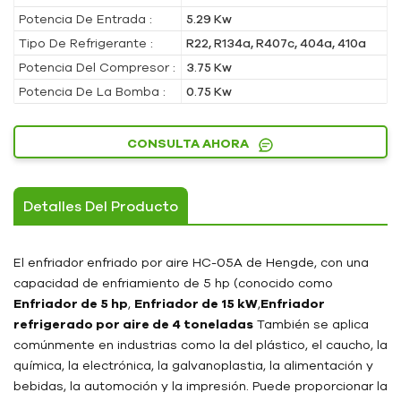
Potencia De Entrada :
5.29 Kw
Tipo De Refrigerante :
R22, R134a, R407c, 404a, 410a
Potencia Del Compresor :
3.75 Kw
Potencia De La Bomba :
0.75 Kw
CONSULTA AHORA
Detalles Del Producto
El enfriador enfriado por aire HC-05A de Hengde, con una
capacidad de enfriamiento de 5 hp (conocido como
Enfriador de 5 hp
,
Enfriador de 15 kW
,
Enfriador
refrigerado por aire de 4 toneladas
También se aplica
comúnmente en industrias como la del plástico, el caucho, la
química, la electrónica, la galvanoplastia, la alimentación y
bebidas, la automoción y la impresión. Puede proporcionar la