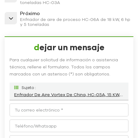
toneladas HC-03A
Próximo
Enfriador de aire de proceso HC-06A de 18 kW, 6 hp
y 5 toneladas
dejar un mensaje
Para cualquier solicitud de información o asistencia
técnica, rellene el formulario. Todos los campos
marcados con un asterisco (*) son obligatorios.
Sujeto :
Enfriador De Aire Vortex De China, HC-05A, 15 KW, 5 Hp Y 4 Toneladas