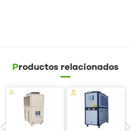
Controlador de temperatura de molde a prueba de
explosiones
Caldera de aceite
Productos relacionados