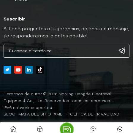
Suscribir
Si tiene preguntas o sugerencias, déjenos un mensaje,
¡le responderemos lo antes posible!
Derechos de autor © 2026 Nanjing Hengde Electrical
Equipment Co., Ltd. Reservados todos los derechos .
IPv6 network supported.
BLOG
MAPA DEL SITIO
XML
POLÍTICA DE PRIVACIDAD