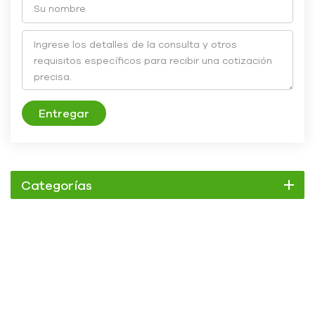
Entregar
Categorías
Enfriador
Enfriador de pergamino
Enfriador enfriado por aire
Enfriador refrigerado por agua