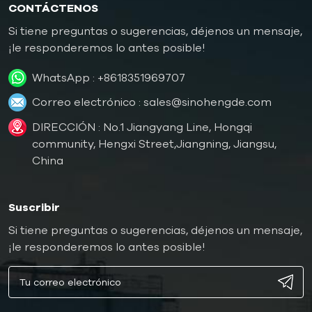
CONTÁCTENOS
Si tiene preguntas o sugerencias, déjenos un mensaje,
¡le responderemos lo antes posible!
WhatsApp :
+8618351969707
Correo electrónico :
sales@sinohengde.com
DIRECCIÓN : No.1 Jiangyang Line, Hongqi
community, Hengxi Street,Jiangning, Jiangsu,
China
Suscribir
Si tiene preguntas o sugerencias, déjenos un mensaje,
¡le responderemos lo antes posible!