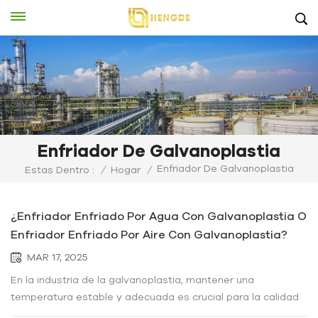
Enfriador De Galvanoplastia
Enfriador De Galvanoplastia
Estas Dentro :
/
Hogar
/
¿Enfriador Enfriado Por Agua Con Galvanoplastia O
Enfriador Enfriado Por Aire Con Galvanoplastia?
MAR 17, 2025
En la industria de la galvanoplastia, mantener una
temperatura estable y adecuada es crucial para la calidad
del proceso de galvanoplastia. Aquí es donde la elección