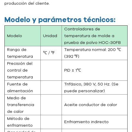
producción del cliente.
Modelo y parámetros técnicos:
Controladores de
Modelo
Unidad
temperatura de molde a
prueba de polvo HOC-30FB
Rango de
Temperatura normal: 200 ℃
℃ / ℉
temperatura
(392 ℉)
Precisión del
control de
PID ± 1℃
temperatura
Fuente de
Trifásico, 380 V, 50 Hz. (Se
alimentación
puede personalizar)
Medio de
transferencia
Aceite conductor de calor
de calor
Método de
Enfriamiento indirecto
enfriamiento