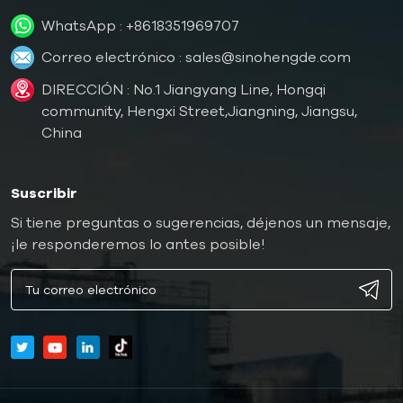
WhatsApp :
+8618351969707
Correo electrónico :
sales@sinohengde.com
DIRECCIÓN : No.1 Jiangyang Line, Hongqi
community, Hengxi Street,Jiangning, Jiangsu,
China
Suscribir
Si tiene preguntas o sugerencias, déjenos un mensaje,
¡le responderemos lo antes posible!