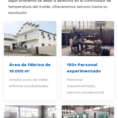
algún problema se debe a defectos en el controlador de
temperatura del molde, ofreceremos servicio hasta su
resolución.
Área de fábrica de
150+
Personal
15.000 m²
experimentado
Amplia zona de taller,
Personal
infinitas posibilidades.
experimentado,
servicio excepcional.