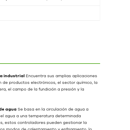
 industrial
Encuentra sus amplias aplicaciones
n de productos electrónicos, el sector químico, la
ra, el campo de la fundición a presión y la
de agua
Se basa en la circulación de agua a
ar el agua a una temperatura determinada
, estos controladores pueden gestionar la
os modos de calentamiento y enfriamiento, lo