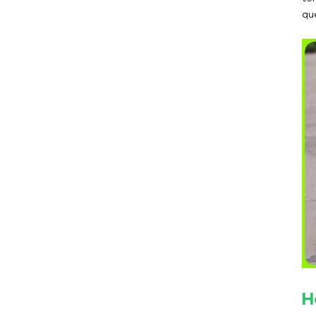
Enfriador de tornillo
qu
Enfriador de tornillo
refrigerado por aire
Enfriador de tornillo
refrigerado por agua
Enfriador de baja
temperatura
Enfriador de aire de baja
temperatura -10 ℃
Enfriador de aire de baja
temperatura -25 ℃
Enfriador de agua de baja
temperatura -10 ℃
Enfriador de agua de baja
H
temperatura -25 ℃