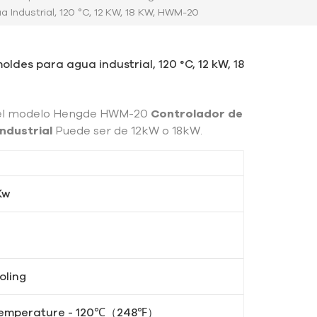
Industrial, 120 °C, 12 KW, 18 KW, HWM-20
des para agua industrial, 120 °C, 12 kW, 18
del modelo Hengde HWM-20
Controlador de
ndustrial
Puede ser de 12kW o 18kW.
Kw
oling
Temperature - 120℃（248℉）