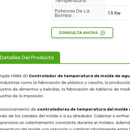
Temperatura :
Potencia De La
1.5 Kw
Bomba :
CONSULTA AHORA
Detalles Del Producto
ngde HWM-20
Controlador de temperatura de molde de agua
 industrias como la fabricación de plástico y caucho, la producció
dustria de alimentos y bebidas, la fabricación de tableros de made
ustria de la impresión.
 funcionamiento de
controladores de temperatura del molde 
avés de los canales del molde o a su alrededor. Calentar o enfri
oporciona un calentamiento constante durante el moldeo. Además
mperatura del molde con precisión y cambiar rápidamente entre l