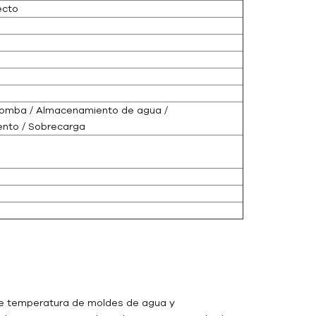
ecto
 bomba / Almacenamiento de agua /
nto / Sobrecarga
 de temperatura de moldes de agua y