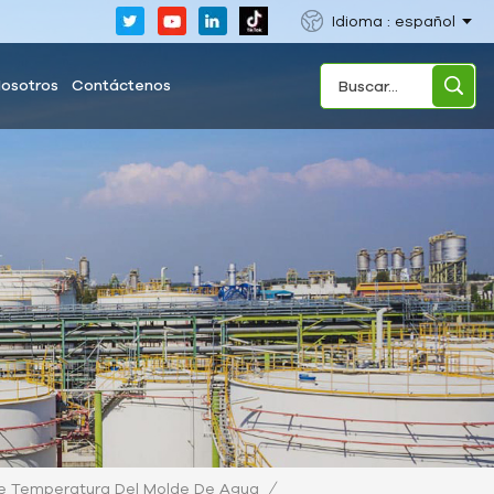
Idioma : español
Nosotros
Contáctenos
/
e Temperatura Del Molde De Agua