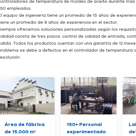
controladores de temperatura de moldes de aceite durante más 
150 empleados.
El equipo de ingeniería tiene un promedio de 15 años de experienci
tiene un promedio de 8 años de experiencia en el sector.
Siempre ofrecemos soluciones personalizadas según los requisit
calidad consta de tres pasos: control de calidad de entrada, cont
salida. Todos los productos cuentan con una garantía de 12 meses
problema se debe a defectos en el controlador de temperatura d
resolución.
Área de fábrica
150+
Personal
La
de 15.000 m²
experimentado
de