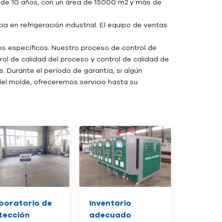
de 10 años, con un área de 15000 m2 y más de
a en refrigeración industrial. El equipo de ventas
os específicos. Nuestro proceso de control de
rol de calidad del proceso y control de calidad de
. Durante el período de garantía, si algún
el molde, ofreceremos servicio hasta su
boratorio de
Inventario
tección
adecuado