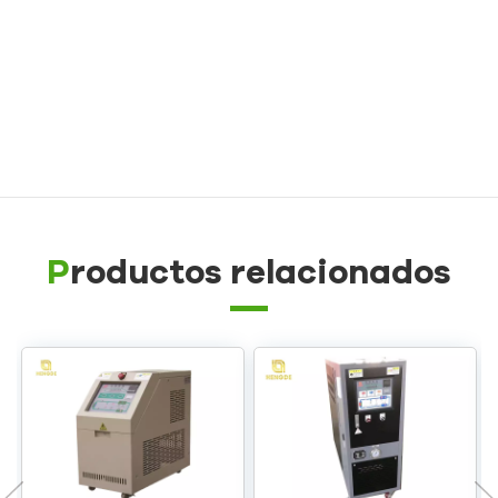
caucho/plástico
Controlador de temperatura de molde a prueba de
explosiones
Caldera de aceite
Productos relacionados