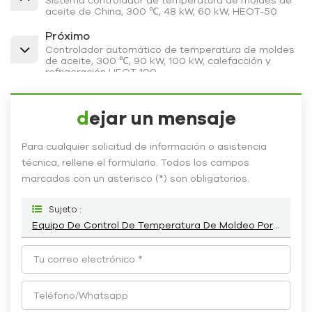
aceite de China, 300 ℃, 48 kW, 60 kW, HEOT-50
Próximo
Controlador automático de temperatura de moldes
de aceite, 300 ℃, 90 kW, 100 kW, calefacción y
refrigeración HEOT-100
dejar un mensaje
Para cualquier solicitud de información o asistencia
técnica, rellene el formulario. Todos los campos
marcados con un asterisco (*) son obligatorios.
Sujeto :
Equipo De Control De Temperatura De Moldeo Por Soplado HEOT-75 De 300 ℃, 60 KW Y 75 KW