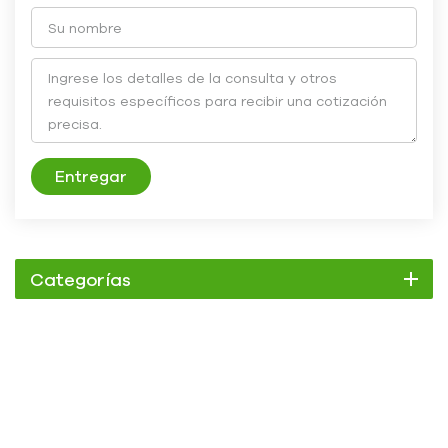
Entregar
Categorías
Enfriador
Enfriador de pergamino
Enfriador enfriado por aire