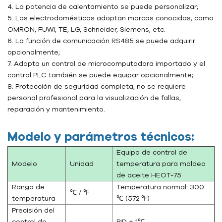
4. La potencia de calentamiento se puede personalizar;
5. Los electrodomésticos adoptan marcas conocidas, como
OMRON, FUWI, TE, LG, Schneider, Siemens, etc.
6. La función de comunicación RS485 se puede adquirir
opcionalmente;
7. Adopta un control de microcomputadora importado y el
control PLC también se puede equipar opcionalmente;
8. Protección de seguridad completa; no se requiere
personal profesional para la visualización de fallas,
reparación y mantenimiento.
Modelo y parámetros técnicos:
Equipo de control de
Modelo
Unidad
temperatura para moldeo
de aceite HEOT-75
Rango de
Temperatura normal: 300
℃ / ℉
temperatura
℃ (572 ℉)
Precisión del
control de
PID ± 1℃