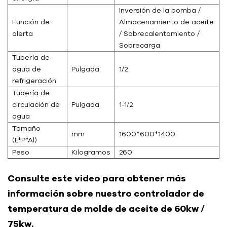
Inversión de la bomba /
Función de
Almacenamiento de aceite
alerta
/ Sobrecalentamiento /
Sobrecarga
Tubería de
agua de
Pulgada
1/2
refrigeración
Tubería de
circulación de
Pulgada
1-1/2
agua
Tamaño
mm
1600*600*1400
(L*P*Al)
Peso
Kilogramos
260
Consulte este video para obtener más
información sobre nuestro controlador de
temperatura de molde de aceite de 60kw /
75kw.