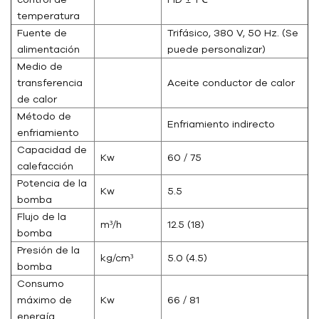
temperatura
Fuente de
Trifásico, 380 V, 50 Hz. (Se
alimentación
puede personalizar)
Medio de
transferencia
Aceite conductor de calor
de calor
Método de
Enfriamiento indirecto
enfriamiento
Capacidad de
Kw
60 / 75
calefacción
Potencia de la
Kw
5.5
bomba
Flujo de la
m³/h
12.5 (18)
bomba
Presión de la
kg/cm³
5.0 (4.5)
bomba
Consumo
máximo de
Kw
66 / 81
energía