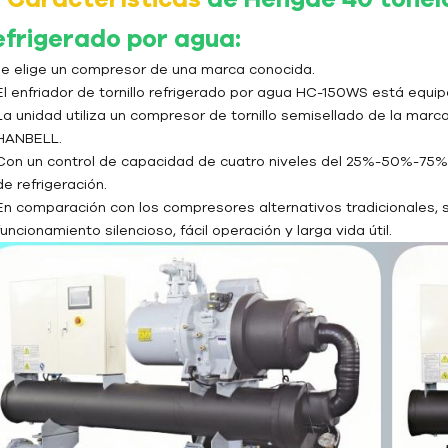
efrigerado por agua
:
 Se elige un compresor de una marca conocida.
El enfriador de tornillo refrigerado por agua HC-150WS está equi
La unidad utiliza un compresor de tornillo semisellado de la ma
HANBELL.
Con un control de capacidad de cuatro niveles del 25%-50%-75%-
de refrigeración.
En comparación con los compresores alternativos tradicionales, se
funcionamiento silencioso, fácil operación y larga vida útil.