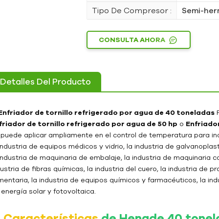
Tipo De Compresor :
Semi-her
CONSULTA AHORA
Detalles Del Producto
Enfriador de tornillo refrigerado por agua de 40 toneladas
P
friador de tornillo refrigerado por agua de 50 hp
o
Enfriador
 puede aplicar ampliamente en el control de temperatura para ind
industria de equipos médicos y vidrio, la industria de galvanoplast
industria de maquinaria de embalaje, la industria de maquinaria com
ustria de fibras químicas, la industria del cuero, la industria de p
imentaria, la industria de equipos químicos y farmacéuticos, la in
energía solar y fotovoltaica.
l
Características
de Hengde 40 tonel