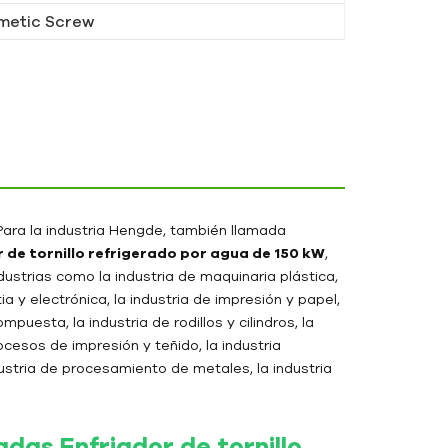
metic Screw
ara la industria Hengde, también llamada
 de tornillo refrigerado por agua de 150 kW
,
ustrias como la industria de maquinaria plástica,
ia y electrónica, la industria de impresión y papel,
puesta, la industria de rodillos y cilindros, la
rocesos de impresión y teñido, la industria
dustria de procesamiento de metales, la industria
adas
Enfriador de tornillo