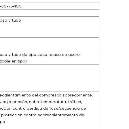
-50-75-100
asa y tubo
asa y tubo de tipo seco (placa de acero
dable en tipo)
ecalentamiento del compresor, sobrecorriente,
y baja presión, sobretemperatura, tráfico,
ección contra pérdida de fase/secuencia de
, protección contra sobrecalentamiento del
ape