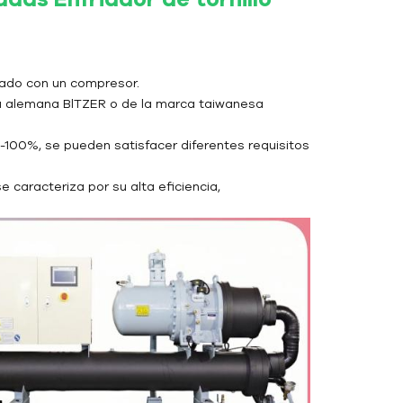
pado con un compresor.
rca alemana BlTZER o de la marca taiwanesa
100%, se pueden satisfacer diferentes requisitos
 caracteriza por su alta eficiencia,