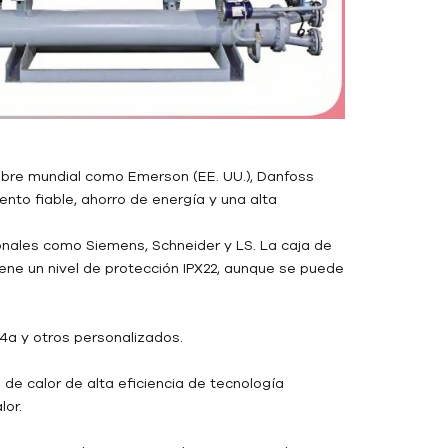
ombre mundial como Emerson (EE. UU.), Danfoss
iento fiable, ahorro de energía y una alta
onales como Siemens, Schneider y LS. La caja de
iene un nivel de protección IPX22, aunque se puede
04a y otros personalizados.
 de calor de alta eficiencia de tecnología
lor.