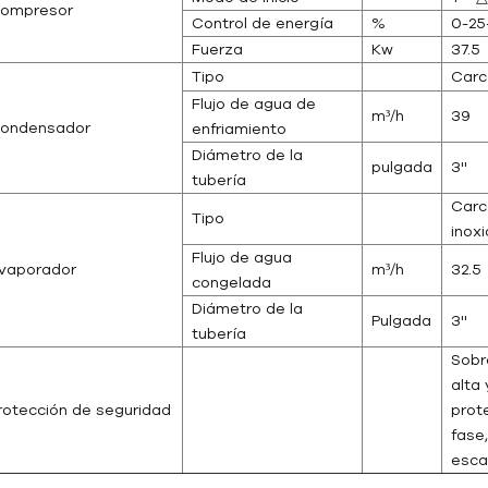
ompresor
Control de energía
%
0-25
Fuerza
Kw
37.5
Tipo
Carc
Flujo de agua de
m³/h
39
ondensador
enfriamiento
Diámetro de la
pulgada
3''
tubería
Carc
Tipo
inoxi
Flujo de agua
vaporador
m³/h
32.5
congelada
Diámetro de la
Pulgada
3''
tubería
Sobr
alta 
rotección de seguridad
prot
fase
esc