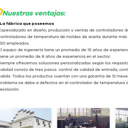
O
Nuestras ventajas:
- La fábrica que poseemos
Especializado en diseño, producción y ventas de controladores
controladores de temperatura de moldes de aceite durante más 
150 empleados.
El equipo de ingeniería tiene un promedio de 15 años de experienci
tiene un promedio de 8 años de experiencia en el sector.
Siempre ofrecemos soluciones personalizadas según los requisit
calidad consta de tres pasos: control de calidad de entrada, cont
salida. Todos los productos cuentan con una garantía de 12 meses
problema se debe a defectos en el controlador de temperatura d
resolución.