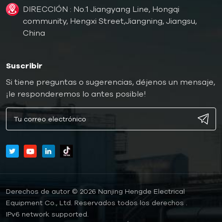
DIRECCIÓN : No.1 Jiangyang Line, Hongqi
community, Hengxi Street,Jiangning, Jiangsu,
China
Suscribir
Si tiene preguntas o sugerencias, déjenos un mensaje,
¡le responderemos lo antes posible!
Derechos de autor © 2026 Nanjing Hengde Electrical
Equipment Co., Ltd. Reservados todos los derechos .
IPv6 network supported.