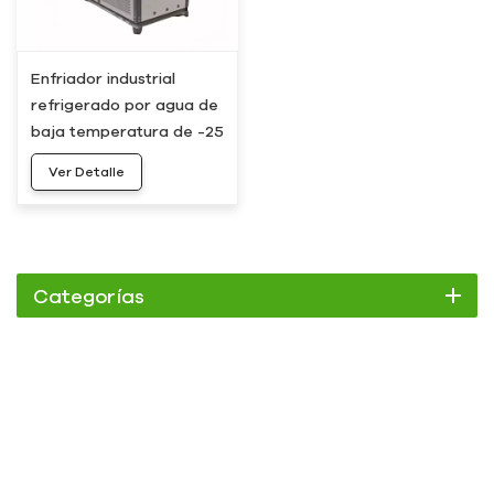
Enfriador industrial
refrigerado por agua de
baja temperatura de -25
°C y 30 HP
Ver Detalle
Categorías
Enfriador
Enfriador de pergamino
Enfriador enfriado por aire
Enfriador refrigerado por agua