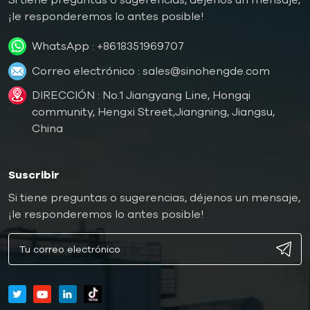
¡le responderemos lo antes posible!
WhatsApp :
+8618351969707
Correo electrónico :
sales@sinohengde.com
DIRECCIÓN : No.1 Jiangyang Line, Hongqi
community, Hengxi Street,Jiangning, Jiangsu,
China
Suscribir
Si tiene preguntas o sugerencias, déjenos un mensaje,
¡le responderemos lo antes posible!