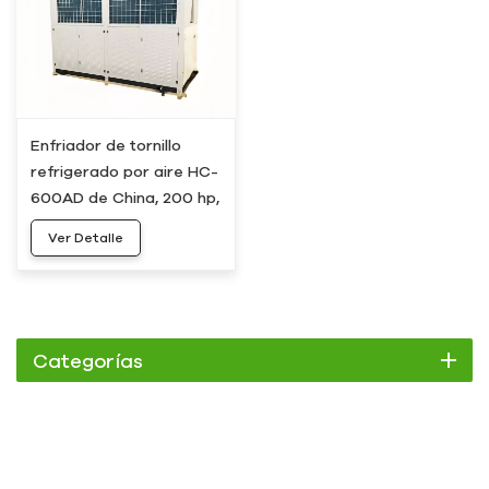
Enfriador de tornillo
refrigerado por aire HC-
600AD de China, 200 hp,
600 kW y 160 toneladas
Ver Detalle
Categorías
Enfriador
Enfriador de pergamino