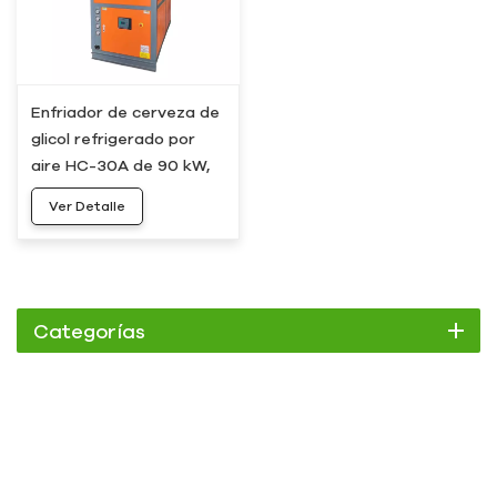
Enfriador de cerveza de
glicol refrigerado por
aire HC-30A de 90 kW,
30 hp y 25 toneladas
Ver Detalle
Categorías
Enfriador
Enfriador de pergamino
Enfriador enfriado por aire