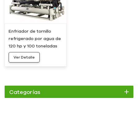
Enfriador de tornillo
refrigerado por agua de
120 hp y 100 toneladas
con compresores dobles
Ver Detalle
HC-360WD
Categorías
Enfriador
Enfriador de pergamino
Enfriador enfriado por aire