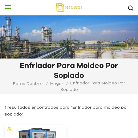
Enfriador Para Moldeo Por
Soplado
Enfriador Para Moldeo Por
Estas Dentro :
/
Hogar
/
Soplado
1 resultados encontrados para "Enfriador para moldeo por
soplado"