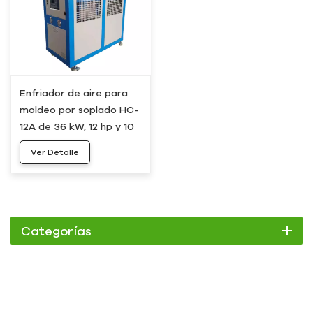
Enfriador de aire para
moldeo por soplado HC-
12A de 36 kW, 12 hp y 10
toneladas
Ver Detalle
Categorías
Enfriador
Enfriador de pergamino