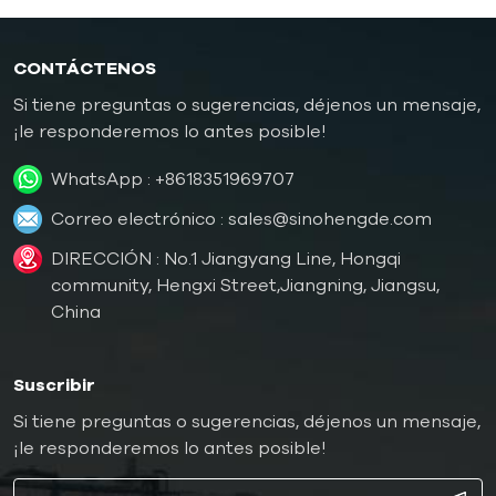
CONTÁCTENOS
Si tiene preguntas o sugerencias, déjenos un mensaje,
¡le responderemos lo antes posible!
WhatsApp :
+8618351969707
Correo electrónico :
sales@sinohengde.com
DIRECCIÓN : No.1 Jiangyang Line, Hongqi
community, Hengxi Street,Jiangning, Jiangsu,
China
Suscribir
Si tiene preguntas o sugerencias, déjenos un mensaje,
¡le responderemos lo antes posible!