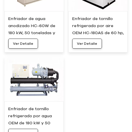
Enfriador de agua
Enfriador de tornillo
anodizado HC-60W de
refrigerado por aire
180 kW, 50 toneladas y
OEM HC-180AS de 60 hp,
60 hp
180 kW y 50 toneladas
Ver Detalle
Ver Detalle
Enfriador de tornillo
refrigerado por agua
OEM de 180 kW y 50
toneladas HC-180WS