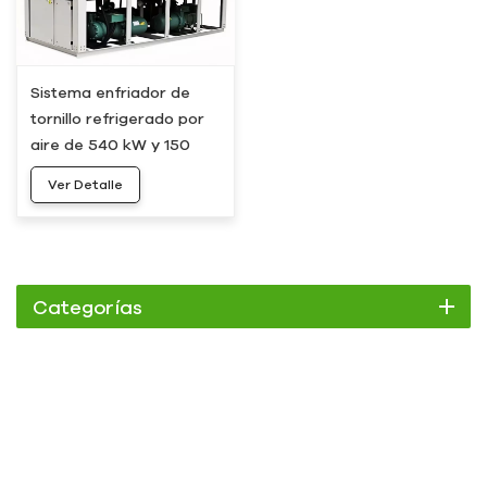
Sistema enfriador de
tornillo refrigerado por
aire de 540 kW y 150
toneladas HC-540AD
Ver Detalle
Categorías
Enfriador
Enfriador de pergamino
Enfriador enfriado por aire