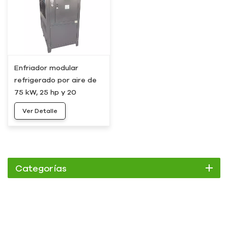
Enfriador modular
refrigerado por aire de
75 kW, 25 hp y 20
toneladas, HC-25A
Ver Detalle
Categorías
Enfriador
Enfriador de pergamino